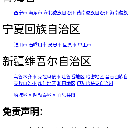
西宁市
海东市
海北藏族自治州
黄南藏族自治州
海南藏族
宁夏回族自治区
银川市
石嘴山市
吴忠市
固原市
中卫市
新疆维吾尔自治区
乌鲁木齐市
克拉玛依市
吐鲁番地区
哈密地区
昌吉回族自
克孜自治州
喀什地区
和田地区
伊犁哈萨克自治州
塔城地区
阿勒泰地区
直辖县级
免责声明：