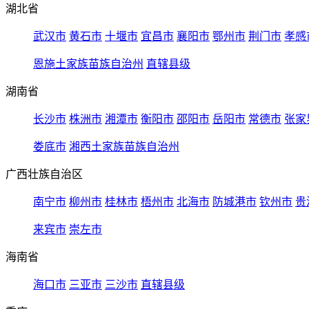
湖北省
武汉市
黄石市
十堰市
宜昌市
襄阳市
鄂州市
荆门市
孝感
恩施土家族苗族自治州
直辖县级
湖南省
长沙市
株洲市
湘潭市
衡阳市
邵阳市
岳阳市
常德市
张家
娄底市
湘西土家族苗族自治州
广西壮族自治区
南宁市
柳州市
桂林市
梧州市
北海市
防城港市
钦州市
贵
来宾市
崇左市
海南省
海口市
三亚市
三沙市
直辖县级